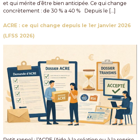
et qui mérite d’être bien anticipée. Ce qui change
concrètement : de 30 % a 40 % Depuis le […]
ACRE : ce qui change depuis le 1er janvier 2026
(LFSS 2026)
Petit rappel : l’ACRE (Aide à la création ou à la reprise