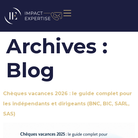
Archives :
Blog
Chèques vacances 2026 : le guide complet pour
les indépendants et dirigeants (BNC, BIC, SARL,
SAS)