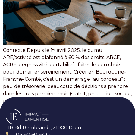
Contexte Depuis le 1ᵉʳ avril 2025, le cumul
ARE/activité est plafonné à 60 % des droits. ARCE,
ACRE, dégressivité, portabilité : faites le bon choix
pour démarrer sereinement. Créer en Bourgogne-
Franche-Comté, c’est un démarrage “au cordeau” :
peu de trésorerie, beaucoup de décisions à prendre
dans les trois premiers mois (statut, protection sociale,
premiers clients). […]
11B Bd Rembrandt, 21000 Dijon
03 80 60 84 00