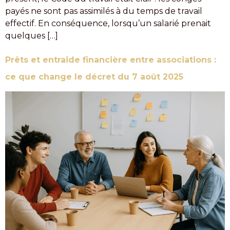
payés ne sont pas assimilés à du temps de travail
effectif. En conséquence, lorsqu’un salarié prenait
quelques […]
Prêts et entraide financière entre associations :
ce que change le décret du 7 août 2025